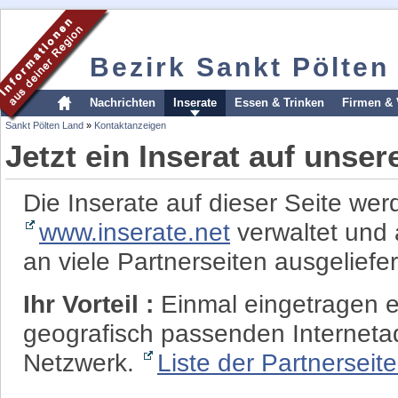
Bezirk Sankt Pölten
Nachrichten
Inserate
Essen & Trinken
Firmen & 
Sankt Pölten Land
»
Kontaktanzeigen
Jetzt ein Inserat auf unse
Die Inserate auf dieser Seite wer
www.inserate.net
verwaltet und 
an viele Partnerseiten ausgeliefer
Ihr Vorteil :
Einmal eingetragen er
geografisch passenden Interneta
Netzwerk.
Liste der Partnerseit