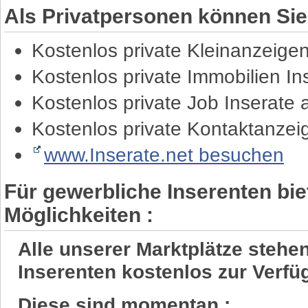
Als Privatpersonen können Sie
Kostenlos private Kleinanzeige
Kostenlos private Immobilien I
Kostenlos private Job Inserate
Kostenlos private Kontaktanze
www.Inserate.net besuchen
Für gewerbliche Inserenten bie
Möglichkeiten :
Alle unserer Marktplätze steh
Inserenten kostenlos zur Verfü
Diese sind momentan :