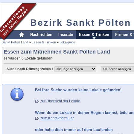
Bezirk Sankt Pölten
Nachrichten
Inserate
Essen & Trinken
Firmen & 
Sankt Pölten Land
»
Essen & Trinken
»
Lokalguide
Essen zum Mitnehmen Sankt Pölten Land
es wurden
0 Lokale
gefunden
Suche nach Öffnungszeiten :
Bei Ihre Suche wurden keine Lokale gefunden!
zur Übersicht der Lokale
Wenn du ein Lokale in deiner Region kennst, teile un
zum Kontaktformular
oder halte dich immer auf dem Laufenden