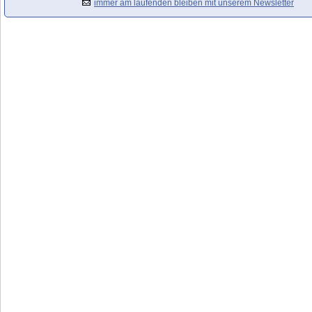
immer am laufenden bleiben mit unserem Newsletter