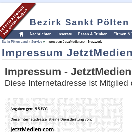
Bezirk Sankt Pölten
Nachrichten
Inserate
Essen & Trinken
Firmen & 
Sankt Pölten Land
»
Service
»
Impressum JetztMedien.com Netzwerk
Impressum JetztMedie
Impressum - JetztMedie
Diese Internetadresse ist Mitglie