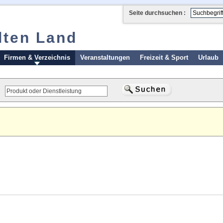
Seite durchsuchen :
lten Land
Firmen & Verzeichnis
Veranstaltungen
Freizeit & Sport
Urlaub