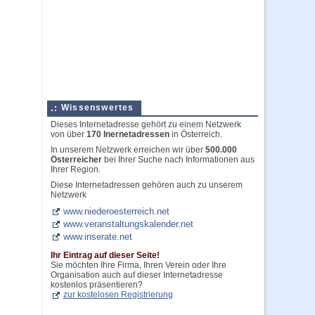
Wissenswertes
Dieses Internetadresse gehört zu einem Netzwerk
von über
170 Inernetadressen
in Österreich.
In unserem Netzwerk erreichen wir über
500.000
Österreicher
bei Ihrer Suche nach Informationen aus
Ihrer Region.
Diese Internetadressen gehören auch zu unserem
Netzwerk
www.niederoesterreich.net
www.veranstaltungskalender.net
www.inserate.net
Ihr Eintrag auf dieser Seite!
Sie möchten Ihre Firma, Ihren Verein oder Ihre
Organisation auch auf dieser Internetadresse
kostenlos präsentieren?
zur kostelosen Registrierung