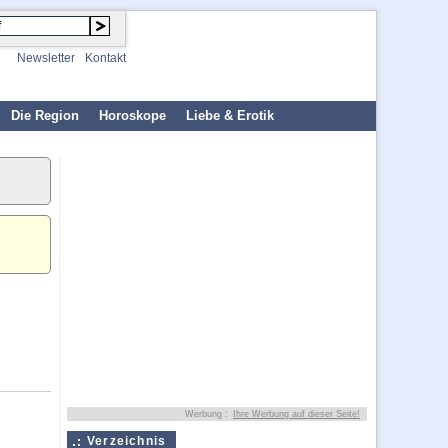
Newsletter
Kontakt
Die Region
Horoskope
Liebe & Erotik
Werbung :
Ihre Werbung auf dieser Seite!
Verzeichnis