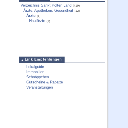
Verzeichnis Sankt Pölten Land
(419)
Ärzte, Apotheken, Gesundheit
(12)
Ärzte
(1)
Hautärzte
(1)
Link Empfehlungen
Lokalguide
Immobilien
Schnäppchen
Gutscheine & Rabatte
Veranstaltungen