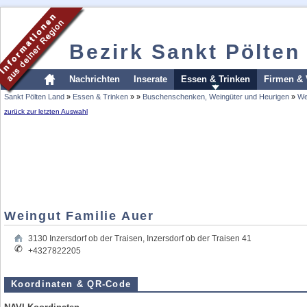
Bezirk Sankt Pölten
Nachrichten
Inserate
Essen & Trinken
Firmen & 
Sankt Pölten Land
»
Essen & Trinken
»
»
Buschenschenken, Weingüter und Heurigen
»
We
zurück zur letzten Auswahl
Weingut Familie Auer
3130
Inzersdorf ob der Traisen
,
Inzersdorf ob der Traisen 41
+4327822205
Koordinaten & QR-Code