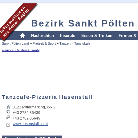
Bezirk Sankt Pölten
Nachrichten
Inserate
Essen & Trinken
Firmen & 
Sankt Pölten Land
»
Freizeit & Sport
»
Tanzen
»
Tanzlokale
zurück zur letzten Auswahl
Tanzcafe-Pizzeria Hasenstall
3123
Mittermerking
,
xxx 2
+43 2782 86439
+43 2782 85649
www.hasenstall.co.at